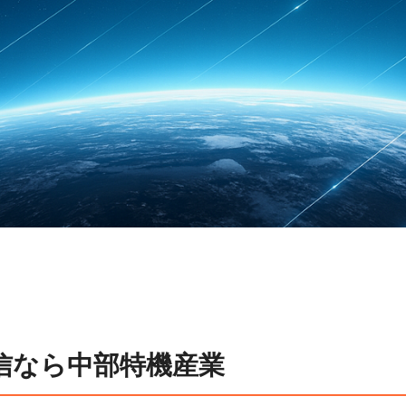
星通信なら中部特機産業