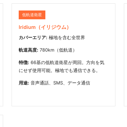
低軌道衛星
Iridium（イリジウム）
カバーエリア:
極地を含む全世界
軌道高度:
780km（低軌道）
特徴:
66基の低軌道衛星が周回。方向を気
にせず使用可能。極地でも通信できる。
用途:
音声通話、SMS、データ通信