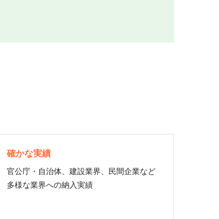
確かな実績
官公庁・自治体、建設業界、民間企業など
多様な業界への納入実績