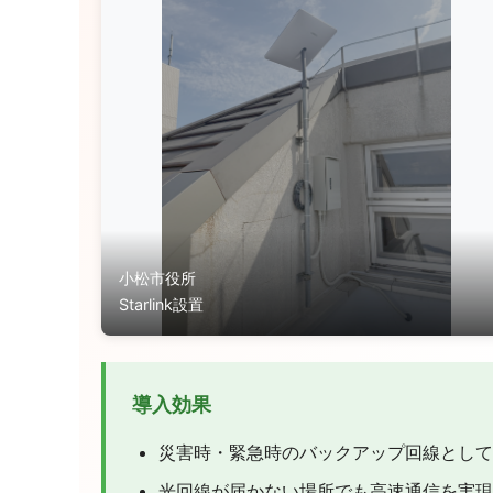
小松市役所
Starlink設置
導入効果
災害時・緊急時のバックアップ回線として
光回線が届かない場所でも高速通信を実現