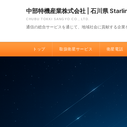
中部特機産業株式会社 | 石川県 Star
CHUBU TOKKI SANGYO CO., LTD.
通信の総合サービスを通じて、地域社会に貢献する企業
トップ
取扱衛星サービス
衛星電話