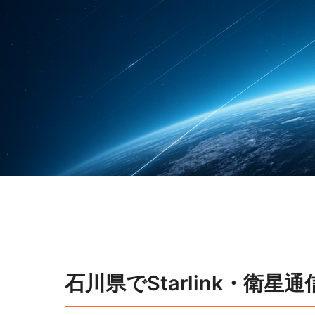
石川県でStarlink・衛