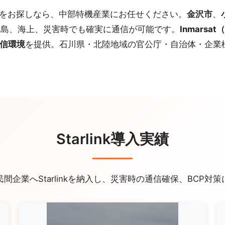
をお探しなら、中部特機産業にお任せください。
金沢市
、
離島、海上、災害時でも確実に通信が可能です。
Inmars
信環境
を提供。石川県・北陸地域の官公庁・自治体・企業
Starlink導入実績
間企業へStarlinkを納入し、災害時の通信確保、BCP対