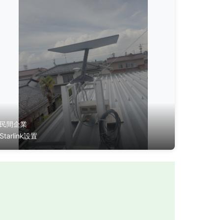
民間企業
Starlink設置