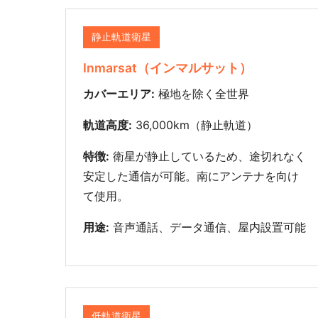
静止軌道衛星
Inmarsat（インマルサット）
カバーエリア:
極地を除く全世界
軌道高度:
36,000km（静止軌道）
特徴:
衛星が静止しているため、途切れなく
安定した通信が可能。南にアンテナを向け
て使用。
用途:
音声通話、データ通信、屋内設置可能
低軌道衛星