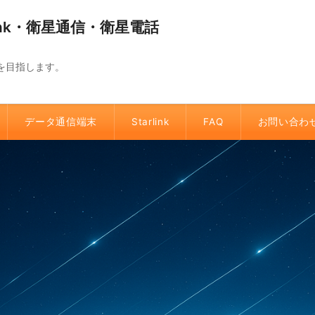
link・衛星通信・衛星電話
を目指します。
データ通信端末
Starlink
FAQ
お問い合わ